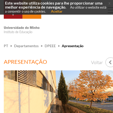
Este website utiliza cookies para lhe proporcionar uma
x
melhor experiência de navegação.
Ao utilizar o website está
Aceitar
a consentir o uso de cookies.
PT
>
Departamentos
>
DPEEE
>
Apresentação
APRESENTAÇÃO
Voltar