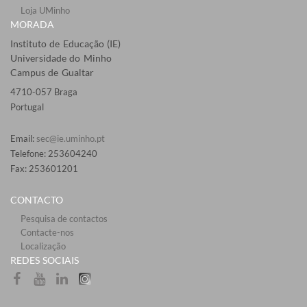
Loja UMinho
MORADA
Instituto de Educação (IE)
Universidade do Minho
Campus de Gualtar
4710-057 Braga
Portugal
Email:
sec@ie.uminho.pt
Telefone: 253604240
Fax: 253601201​
CONTACTO
Pesquisa de contactos
Contacte-nos
Localização
​REDES SOCIAI​S​​