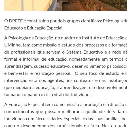
O DPEEE é constituído por dois grupos científicos: Psicologia d
Educação e Educação Especial.
A Psicologia da Educação, no quadro do Instituto de Educação 
UMinho, tem como missão o estudo dos processos e a formaç
de profissionais que servem o Sistema Educativo e a rede n
formal e informal de educação, nomeadamente em t
ermos 
aprendizagem, sucesso educativo, desenvolvimento psicossoci
e bem-estar e realização pessoal.
O
seu foco de estudo e 
intervenção está nos agentes, nos contextos e nas instituiçõ
que medeiam a educação, a aprendizagem e o desenvolvimen
humano, tomando o ciclo vital dos indivíduos.
A Educação Especial tem como missão a produção e a difusão 
conhecimentos que possam melhorar a qualidade de vida d
indivíduos com Necessidades Especiais e das suas famílias, b
como o desempenho dos profissionais da área. Neste quadr