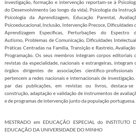
investigação, formação e intervenção reportam-se à Psicolog
do Desenvolvimento (ao longo da vida), Psicologia da Instruçã
Psicologia da Aprendizagem, Educação Parental, Avaliaç
Psicoeducacional, Inclusão, Intervenção Precoce, Dificuldades 
Aprendizagem Específicas, Perturbações do Espectro 
Autismo, Problemas de Comunicação, Dificuldades Intelectuai
Práticas Centradas na Família, Transição e Rastreio, Avaliação
Programação. Os seus membros integram corpos editoriais 
revistas da especialidade, nacionais e estrangeiras, integram 
órgãos dirigentes de associações científico-profissionais
pertencem a redes nacionais e internacionais de investigação.
par das publicações, em revistas ou livros, destaca-se
construção, adaptação e validação de instrumentos de avaliaç
e de programas de intervenção junto da população portuguesa.
MESTRADO em EDUCAÇÃO ESPECIAL do INST​ITUTO 
EDUCAÇÃO DA UNIVERSIDADE DO MINHO