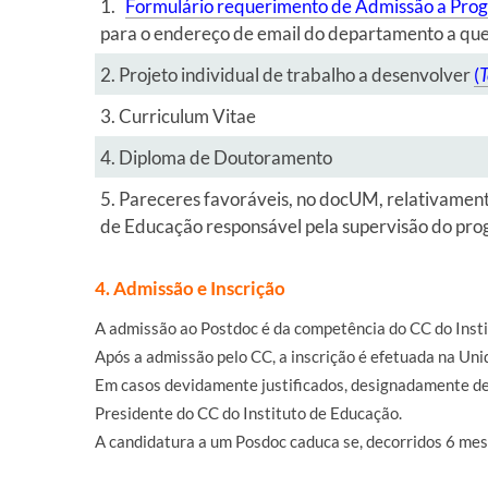
1.
Formulário requerimento de Admissão a Pr
para o endereço de email do departamento a que
​2.
Projeto individual de trabalho a desenvolver
(
T
​3. Curriculum Vitae
​4. Diploma de Doutoramento
​5.
Pareceres favoráveis, no docUM, relativamente
de Educação responsável pela supervisão do pro
4. Admissão e Inscrição
A admissão ao Postdoc é da competência do CC do Inst
Após a admissão pelo CC, a inscrição é efetuada na Un
Em casos devidamente justificados, designadamente de 
Presidente do CC do Instituto de Educação.
A candidatura a um Posdoc caduca se, decorridos 6 mese