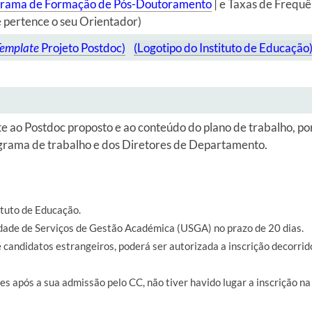
ograma de Formação de Pós-Doutoramento
| e Taxas de Frequê
 pertence o seu Orientador)
emplate
Projeto Postdoc)
(Logotipo do Instituto de Educação
 ao Postdoc proposto e ao conteúdo do plano de trabalho, por 
grama de trabalho e dos Diretores de Departamento.
ituto de Educação.
idade de Serviços de Gestão Académica (USGA) no prazo de 20 dias.
candidatos estrangeiros, poderá ser autorizada a inscrição decorrid
s após a sua admissão pelo CC, não tiver havido lugar a inscrição n