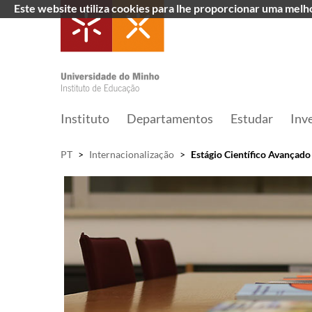
Este website utiliza cookies para lhe proporcionar uma mel
Instituto
Departamentos
Estudar
Inv
PT
>
Internacionalização
>
Estágio Científico Avançad