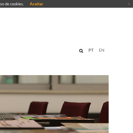
Aceitar
x
uso de cookies.
PT
EN