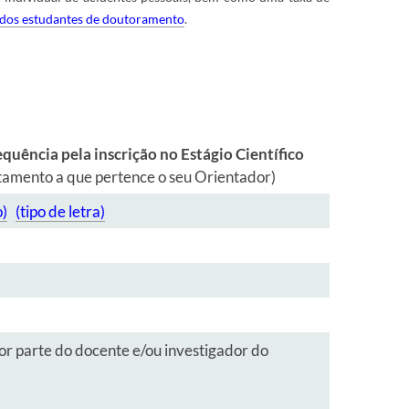
s dos estudantes de doutoramento
.
quência pela inscrição no Estágio Científico
tamento a que pertence o seu Orientador)
o)
(
tipo de letra)
r parte do docente e/ou investigador do