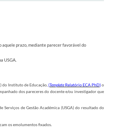
o aquele prazo, mediante parecer favorável do
 na USGA.
) do Instituto de Educação,
(
Template
Relatório ECA PhD
)
o
companhado dos pareceres do docente e/ou investigador que
 de Serviços de Gestão Académica (USGA) do resultado do
licam os emolumentos fixados.