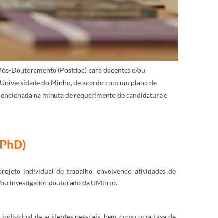
 Pós-Doutorament
o (Postdoc) para docentes e/ou
a Universidade do Minho, de acordo com um plano de
encionada na minuta de requerimento de candidatura e
hD)​​
​
ojeto individual de trabalho, envolvendo atividades de
e/ou investigador doutorado da UMinho.
 individual de acidentes pessoais, bem como uma taxa de