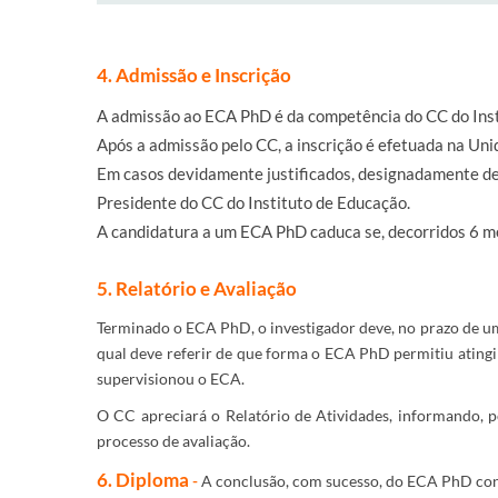
4. Admissão e Inscrição
A admissão ao ECA PhD é da competência do CC do Inst
Após a admissão pelo CC, a inscrição é efetuada na Un
Em casos devidamente justificados, designadamente de 
Presidente do CC do Instituto de Educação.
A candidatura a um ECA PhD caduca se, decorridos 6 me
5. Relatório e Avaliação
Terminado o ECA PhD, o investigador deve, no prazo de um
qual deve referir de que forma o ECA PhD permitiu atingi
supervisionou o ECA.
O CC apreciará o Relatório de Atividades, informando, 
processo de avaliação.
6. Diploma
-
A c
onclusão, com sucesso, do ECA PhD conf