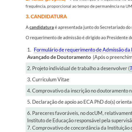
frequência, proporcional ao tempo de permanência na UM
3. CANDIDATURA
A
candidatura
é apresentada junto do Secretariado do
O requerimento de admissão é dirigido ao Presidente 
1.
Formulário de requerimento de Admissão da 
Avançado de Doutoramento
(Após o preenchime
​2.
Projeto individual de trabalho a desenvolver
(
T
​3. Curriculum Vitae
​4. Comprovativo da inscrição no doutoramento na
​5. Declaração de apoio ao ECA PhD do(s) orient
​6.
Pareceres favoráveis, no docUM, relativament
Instituto de Educação responsável pela supervi
7. Comprovativo de concordância da Instituição 