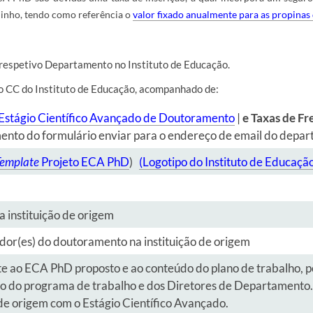
inho, tendo como referência o
valor fixado anualmente para as propina
 respetivo Departamento no Instituto de Educação.
do CC do Instituto de Educação, acompanhado de:
Estágio Científico Avançado de Doutoramento
|
e T
axas
de Fre
nto do formulário enviar para o endereço de email do depar
emplate
Projeto ECA PhD
)
(Logotipo do Instituto de Educaçã
 instituição de origem
ador(es) do doutoramento na instituição de origem
e ao ECA PhD proposto e ao conteúdo do plano de trabalho, po
são do programa de trabalho e dos Diretores de Departamento.
de origem com o Estágio Científico Avançado.