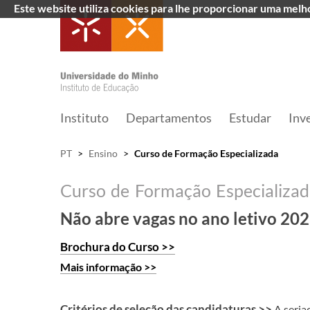
Este website utiliza cookies para lhe proporcionar uma mel
Instituto
Departamentos
Estudar
Inv
PT
>
Ensino
>
Curso de Formação Especializada
Não abre vagas no ano letivo 20
Brochura do Curso >>
Mais informação >>
Critérios de seleção das candidaturas >>
A seria