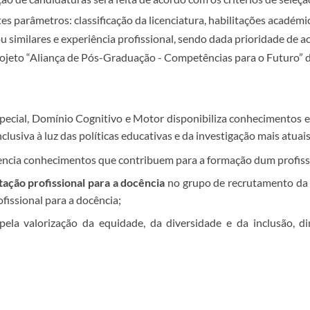
es parâmetros: classificação da licenciatura, habilitações académi
similares e experiência profissional, sendo dada prioridade de a
 projeto “Aliança de Pós-Graduação - Competências para o Futuro”
cial, Domínio Cognitivo e Motor disponibiliza conhecimentos e 
siva à luz das políticas educativas e da investigação mais atuai
ncia conhecimentos que contribuem para a formação dum profissio
itação profissional para a docência
no grupo de recrutamento d
fissional para a docência;
ela valorização da equidade, da diversidade e da inclusão, di