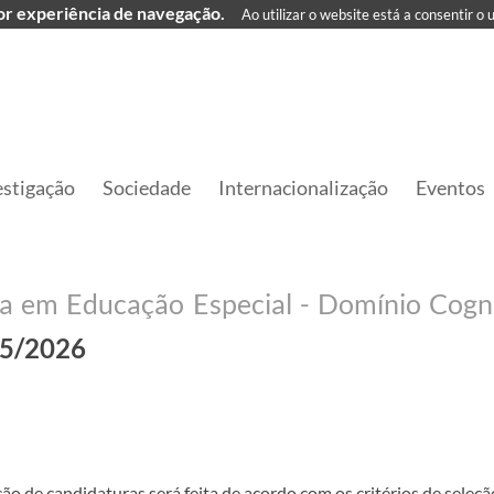
hor experiência de navegação.
Ao utilizar o website está a consentir o 
estigação
Sociedade
Internacionalização
Eventos
25/2026
ção de candidaturas será feita de acordo com os critérios de seleç