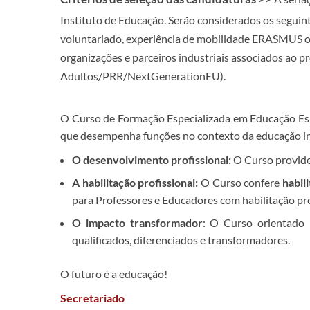
Instituto de Educação. Serão considerados os seguint
voluntariado, experiência de mobilidade ERASMUS ou 
organizações e parceiros industriais associados ao
Adultos/PRR/NextGenerationEU).
O Curso de Formação Especializada em Educação Espe
que desempenha funções no contexto da educação inclu
O desenvolvimento profissional:
O Curso provide
A h
abilitação profissional:
O Curso confere
habil
para Professores e Educadores com habilitação pro
O impacto transformador
: O Curso orientado p
qualificados, diferenciados e transformadores.
O futuro é a educação!
Secretariado