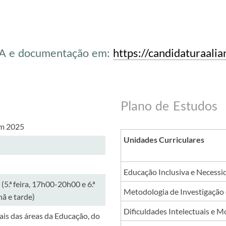
 e documentação
em:
https://candidaturaali
Plano de Estudos
em 2025
Unidades Curriculares
Educação Inclusiva e Necessi
 (5.ª feira, 17h00-20h00 e 6.ª
Metodologia de Investigação
hã e tarde)
Dificuldades Intelectuais e M
nais das áreas da Educação, do