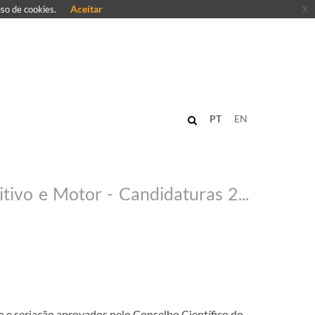
Aceitar
x
uso de cookies.
PT
EN
Curso de Formação Especializada em Educação Especial - Domínio Cognitivo e Motor - Candidaturas 2024/2025
ão e seriação aprovados pelo Conselho Científico do