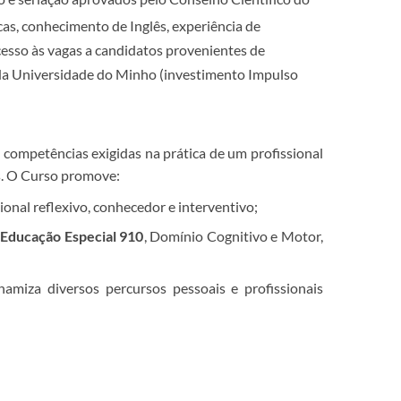
cas, conhecimento de Inglês, experiência de
cesso às vagas a candidatos provenientes de
 da Universidade do Minho (investimento Impulso
competências exigidas na prática de um profissional
s.
O Curso promove:
nal reflexivo, conhecedor e interventivo;
a
Educação Especial 910
, Domínio Cognitivo e Motor,
namiza diversos percursos pessoais e profissionais