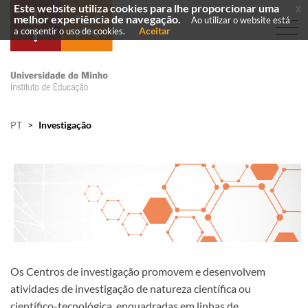
Este website utiliza cookies para lhe proporcionar uma
x
melhor experiência de navegação.
Ao utilizar o website está
Aceitar
a consentir o uso de cookies.
PT
>
Investigação
​Os Centros de investigação promove​m e desenvolvem
atividades de investigação de natureza científica ou
científico-tecnológica, enquadradas em linhas de