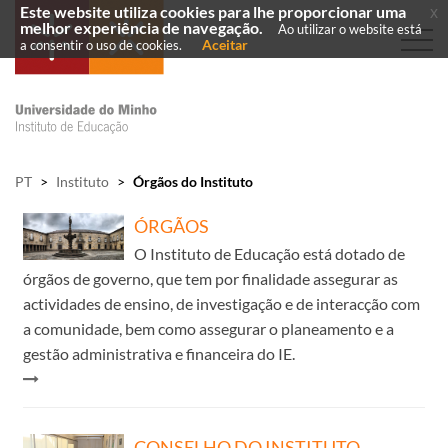
Este website utiliza cookies para lhe proporcionar uma
x
melhor experiência de navegação.
Ao utilizar o website está
Aceitar
a consentir o uso de cookies.
PT
>
Instituto
>
Órgãos do Instituto
ÓRGÃOS
O Instituto de Educação está dotado de
órgãos de governo, que tem por finalidade assegurar as
actividades de ensino, de investigação e de interacção com
a comunidade, bem como assegurar o planeamento e a
gestão administrativa e financeira do IE. ​
CONSELHO DO INSTITUTO