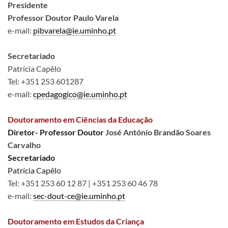
Presidente
Professor Doutor Paulo Varela
e-mail:
pibvarela@ie.uminho.pt
Secretariado
Patrícia Capêlo
Tel: +351 253 601287
e-mail:
cpedagogico@ie.uminho.pt
Doutoramento em Ciências da Educação
Diretor-
Professor Doutor
José António Brandão Soares
Carvalho
Secretariado
Patrícia Capêlo
Tel: +351 253 60 12 87 | +351 253 60 46 78
e-mail:
sec-dout-ce@ie.uminho.pt
Doutoramento em Estudos da Criança