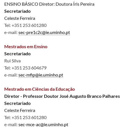
ENSINO BÁSICO Diretor: Doutora Íris Pereira
Secretariado
Celeste Ferreira
Tel: +351 253 601280​
e-mail:
sec-pre1c2c@ie.uminho.pt
Mestrados em Ensino
Secretariado
Rui Silva
Tel: +351 253 604679
e-mail:
sec-mfip@ie.uminho.pt
Mestrado em Ciências da Educação
Diretor -
Professor Doutor José Augusto Branco Palhares
Secretariado
Celeste Ferreira
Tel: +351 253 601280​
e-mail:
sec-mce-ac@ie.uminho.pt