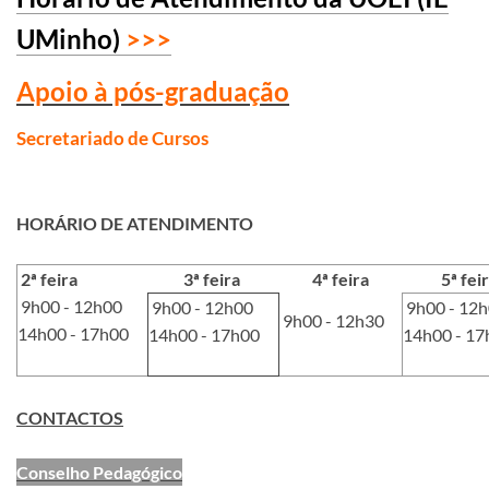
UMinho)
>>>
Apoi​o à pós-graduação
Secretariado de Cursos
​
HORÁRIO DE ATENDIMENTO
2ª feira
3ª feira
4ª feira
5ª fei
9h00 - 12h00
9h00 - 12h00
9h00 - 12
9h00 - 12h30
14h00 - 17h00
14h00 - 17h00
14h00 - 17
CONTACT​OS
Conselho Pedagógico