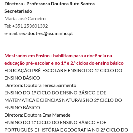
Diretora - Professora Doutora Rute Santos
Secretariado
Maria José Carneiro
Tel: +351 253601392
e-mail:
sec-dout-ec@ie.uminho.pt
Mestrados em Ensino - habilitam para a docência na
educação pré-escolar e no 1.º e 2.º ciclos do ensino básico
EDUCAÇÃO PRÉ-ESCOLAR E ENSINO DO 1.º CICLO DO
ENSINO BÁSICO
Diretora: Doutora Teresa Sarmento
ENSINO DO 1.º CICLO DO ENSINO BÁSICO E DE
MATEMÁTICA E CIÊNCIAS NATURAIS NO 2.º CICLO DO
ENSINO BÁSICO
Diretora: Doutora Ema Mamede
ENSINO DO 1.º CICLO DO ENSINO BÁSICO E DE
PORTUGUÊS E HISTÓRIA E GEOGRAFIA NO 2.º CICLO DO