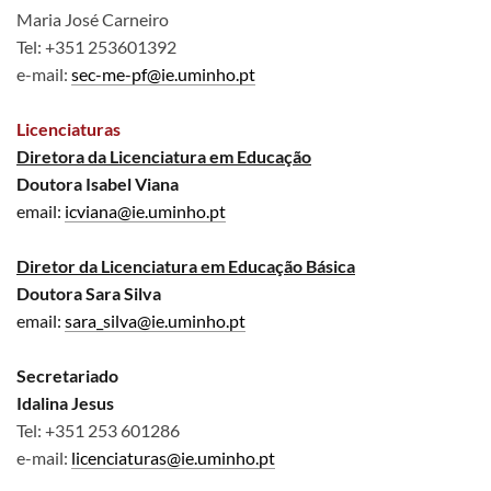
Maria José Carneiro
Tel: +351 253601392
e-mail:
sec-me-pf@ie.uminho.pt
Licenciaturas
Diretora da Licenciatura em Educação
Doutora Isabel Viana
email:
icviana@ie.uminho.pt
Diretor da Licenciatura em Educação Básica
Doutora Sara Silva
email:
sara_silva@ie.uminho.pt
Secretariado
Idalina Jesus
Tel: +351 253 601286
e-mail:
licenciaturas@ie.uminho.pt