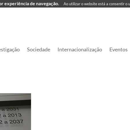
hor experiência de navegação.
Ao utilizar o website está a consentir o 
estigação
Sociedade
Internacionalização
Eventos