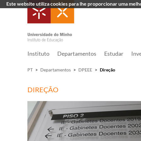
Este website utiliza cookies para lhe proporcionar uma mel
Instituto
Departamentos
Estudar
Inv
PT
>
Departamentos
>
DPEEE
>
Direção
DIREÇÃO