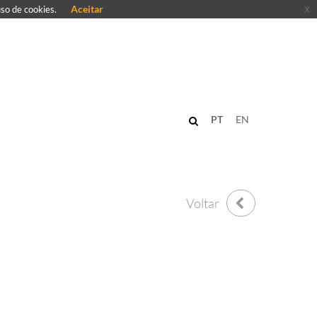
Aceitar
x
uso de cookies.
PT
EN
Voltar