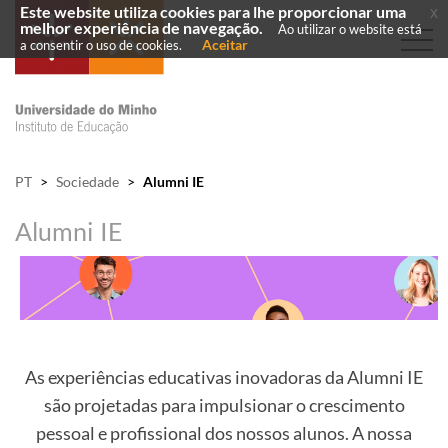
Este website utiliza cookies para lhe proporcionar uma
x
melhor experiência de navegação.
Ao utilizar o website está
Aceitar
a consentir o uso de cookies.
PT
>
Sociedade
>
Alumni IE
Alumni IE
As experiências educativas inovadoras da Alumni IE
são projetadas para impulsionar o crescimento
pessoal e profissional dos nossos alunos. A nossa