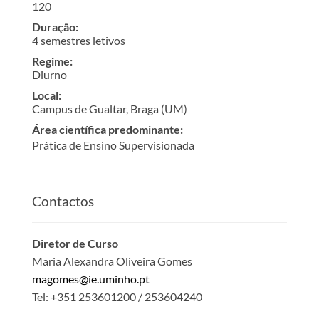
120
Duração
:
4 semestres letivos
Regime
:
Diurno
Local
:
Campus de Gualtar, Braga (UM)
Área científica predominante
:
Prática de Ensino Supervisionada
Contactos
Diretor de Curso
Maria Alexandra Oliveira Gomes
magomes@ie.uminho.pt
Tel:
+351 253601200 / 253604240