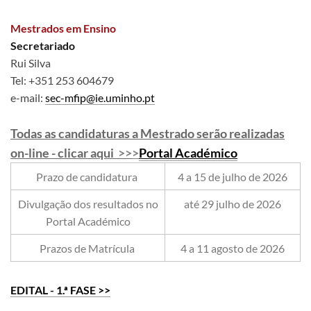
Mestrados em Ensino
Secretariado
Rui Silva
Tel: +351 253 604679
e-mail:
sec-mfip@ie.uminho.pt
Todas as candidaturas a Mestrado serão realizadas
on-line - clicar aqui
>>
>
Porta​l Académico
Prazo de candidatura
4 a 15 de julho de 2026
​​Divulgação dos resultados no
até 29 julho de 2026
Portal Académico
​Prazos de Matrícula
4 a 11 agosto de 2026
EDITAL - 1.ª FASE >>