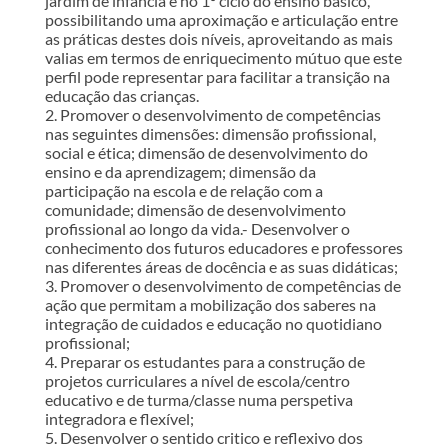
jardim de infância e no 1º ciclo do ensino básico,
possibilitando uma aproximação e articulação entre
as práticas destes dois níveis, aproveitando as mais
valias em termos de enriquecimento mútuo que este
perfil pode representar para facilitar a transição na
educação das crianças.
2. Promover o desenvolvimento de competências
nas seguintes dimensões: dimensão profissional,
social e ética; dimensão de desenvolvimento do
ensino e da aprendizagem; dimensão da
participação na escola e de relação com a
comunidade; dimensão de desenvolvimento
profissional ao longo da vida.- Desenvolver o
conhecimento dos futuros educadores e professores
nas diferentes áreas de docência e as suas didáticas;
3. Promover o desenvolvimento de competências de
ação que permitam a mobilização dos saberes na
integração de cuidados e educação no quotidiano
profissional;
4. Preparar os estudantes para a construção de
projetos curriculares a nível de escola/centro
educativo e de turma/classe numa perspetiva
integradora e flexível;
5. Desenvolver o sentido critico e reflexivo dos