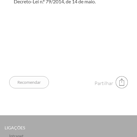
Decreto-Lei n.º 79/2014, de 14 de maio.
Partilhar
LIGAÇÕES​
Intranet