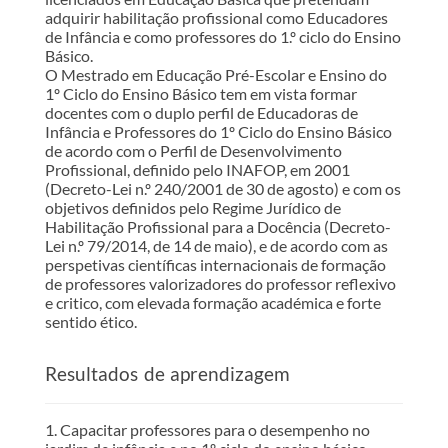
adquirir habilitação profissional como Educadores
de Infância e como professores do 1.º ciclo do Ensino
Básico.
O Mestrado em Educação Pré-Escolar e Ensino do
1º Ciclo do Ensino Básico tem em vista formar
docentes com o duplo perfil de Educadoras de
Infância e Professores do 1º Ciclo do Ensino Básico
de acordo com o Perfil de Desenvolvimento
Profissional, definido pelo INAFOP, em 2001
(Decreto-Lei n.º 240/2001 de 30 de agosto) e com os
objetivos definidos pelo Regime Jurídico de
Habilitação Profissional para a Docência (Decreto-
Lei n.º 79/2014, de 14 de maio), e de acordo com as
perspetivas científicas internacionais de formação
de professores valorizadores do professor reflexivo
e critico, com elevada formação académica e forte
sentido ético.
Resultados de aprendizagem
1. Capacitar professores para o desempenho no