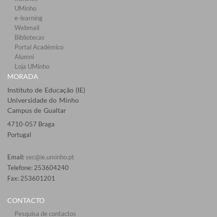
UMinho
e-learning
Webmail​
Bibliotecas​
Portal Académico
Alumni
Loja UMinho
MORADA
Instituto de Educação (IE)
Universidade do Minho
Campus de Gualtar
4710-057 Braga
Portugal
Email:
sec@ie.uminho.pt
Telefone: 253604240
Fax: 253601201​
CONTACTO
Pesquisa de contactos