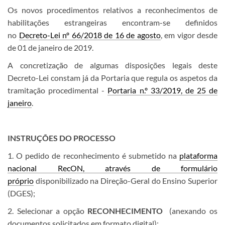
Os novos procedimentos relativos a reconhecimentos de
habilitações estrangeiras encontram-se definidos
no
Decreto-Lei nº 66/2018 de 16 de agosto
, em vigor desde
de 01 de janeiro de 2019.
A concretização de algumas disposições legais deste
Decreto-Lei constam já da Portaria que regula os aspetos da
tramitação procedimental -
Portaria n.º 33/2019, de 25 de
janeiro
.
INSTRUÇÕES DO PROCESSO
1. O pedido de reconhecimento é submetido na
plataforma
nacional RecON, através de formulário
próprio
disponibilizado na Direção-Geral do Ensino Superior
(DGES);
2. Selecionar a opção
RECONHECIMENTO
(anexando os
documentos solicitados em formato digital);