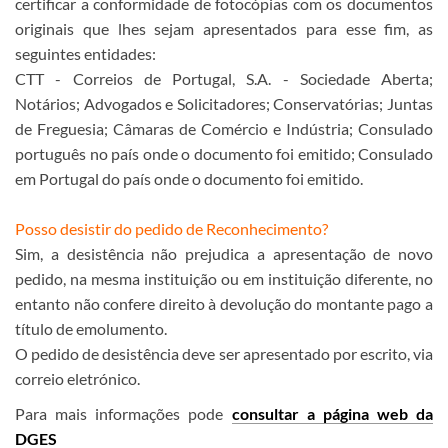
certificar a conformidade de fotocópias com os documentos
originais que lhes sejam apresentados para esse fim, as
seguintes entidades:
CTT - Correios de Portugal, S.A. - Sociedade Aberta;
Notários; Advogados e Solicitadores; Conservatórias; Juntas
de Freguesia; Câmaras de Comércio e Indústria; Consulado
português no país onde o documento foi emitido; Consulado
em Portugal do país onde o documento foi emitido.
Posso desistir do pedido de Reconhecimento?
Sim, a desistência não prejudica a apresentação de novo
pedido, na mesma instituição ou em instituição diferente, no
entanto não confere direito à devolução do montante pago a
título de emolumento.
O pedido de desistência deve ser apresentado por escrito, via
correio eletrónico.
Para mais informações pode
consultar a págin​
a web da
DGES