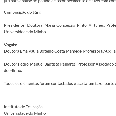
júri para análise do pedido de reconhecimento de nível com conv
Composição do Júri:
Presidente:
Doutora Maria Conceição Pinto Antunes, Profe
Universidade do Minho.
Vogais:
Doutora Ema Paula Botelho Costa Mamede, Professora Auxiliar 
Doutor Pedro Manuel Baptista Palhares, Professor Associado c
do Minho.
Todos os elementos foram contactados e aceitaram fazer parte d
Instituto de Educação
Universidade do Minho