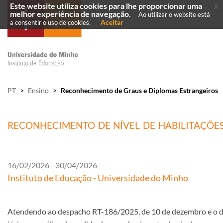
Este website utiliza cookies para lhe proporcionar uma
x
melhor experiência de navegação.
Ao utilizar o website está
Aceitar
a consentir o uso de cookies.
PT
>
Ensino
>
Reconhecimento de Graus e Diplomas Estrangeiros
RECONHECIMENTO DE NÍVEL DE HABILITAÇÕE
16/02/2026 - 30/04/2026
Instituto de Educação - Universidade do Minho
Atendendo ao despacho RT-186/2025, de 10 de dezembro e o desp