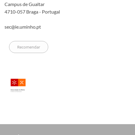
Campus de Gualtar
4710-057 Braga - Portugal
sec@ie.uminho.pt