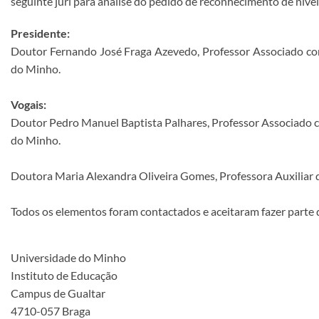
seguinte júri para análise do pedido de reconhecimento de níve
Presidente:
Doutor Fernando José Fraga Azevedo, Professor Associado com
do Minho.
Vogais:
Doutor Pedro Manuel Baptista Palhares, Professor Associado c
do Minho.
Doutora Maria Alexandra Oliveira Gomes, Professora Auxiliar 
Todos os elementos foram contactados e aceitaram fazer parte d
Universidade do Minho
Instituto de Educação
Campus de Gualtar
4710-057 Braga