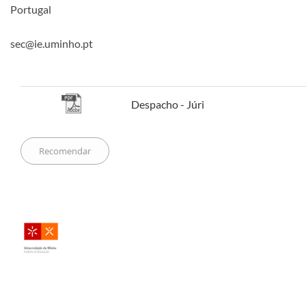
Portugal
sec@ie.uminho.pt
​​​​​​​​
Despacho - Júri