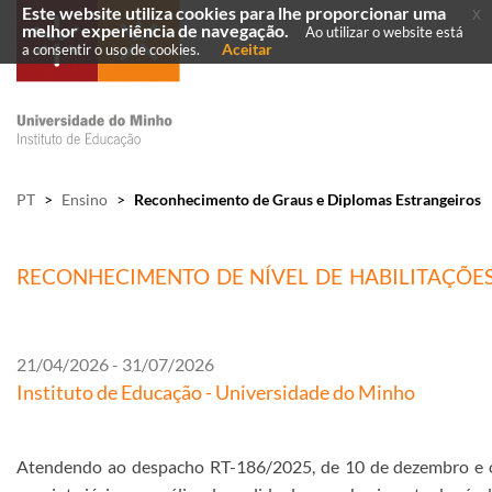
Este website utiliza cookies para lhe proporcionar uma
x
melhor experiência de navegação.
Ao utilizar o website está
Aceitar
a consentir o uso de cookies.
PT
>
Ensino
>
Reconhecimento de Graus e Diplomas Estrangeiros
RECONHECIMENTO DE NÍVEL DE HABILITAÇÕE
21/04/2026 - 31/07/2026
Instituto de Educação - Universidade do Minho
Atendendo ao despacho RT-186/2025, de 10 de dezembro e o d