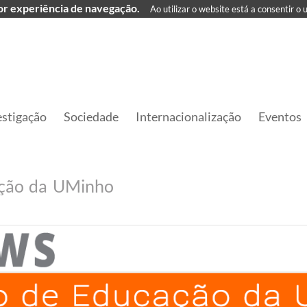
hor experiência de navegação.
Ao utilizar o website está a consentir o 
estigação
Sociedade
Internacionalização
Eventos
ação da UMinho