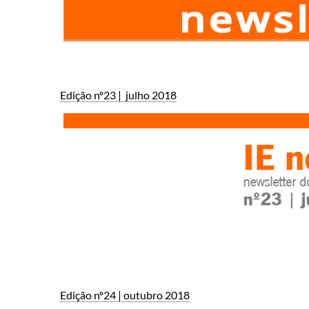
Edição nº23 | julho 2018​
Edição nº24 | outubro 2​​018