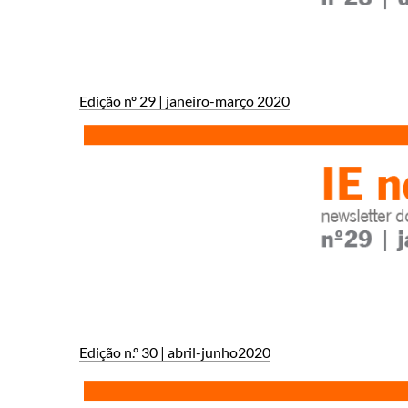
Edição nº 29 | janeiro​-março 2020
Edição n.º 30 | abril-junho2020