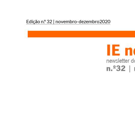
Edição n.º 32 | novembro-dezembro2020