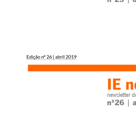
Edição nº 2​6 | abril ​2019