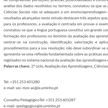
análise dos dados recolhidos no terreno, constatou-se que as p
Ciências Sociais não se adequam a um ensino/aprendizagem d
resultados alcançados neste estudo destacam três aspetos que,
para os professores, a avaliação é centrada em provas e exa
constatou-se que a língua portuguesa constitui um grande co
formação dos professores no domínio da avaliação das aprendiz
centrar-se na construção, identificação, valorização e apl
procedimentos para a sua resolução; não deve subordinar-se a 
apresenta-se uma reflexão fundamentada sobre as práticas aval
registados no sistema nacional da avaliação das aprendizagens 
Palavras chave
: 2.º ciclo, Avaliação das Aprendizagens, Ciênci
Tel: +351 253 601280
e-mail: sec-mce-ac@ie.uminho.pt
Conselho PedagógicoTel: +351 253 601287
e-mail: cpedagogico@ie.uminho.pt