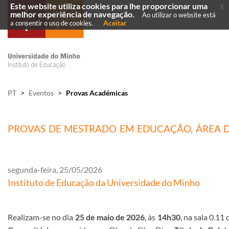
Este website utiliza cookies para lhe proporcionar uma
x
melhor experiência de navegação.
Ao utilizar o website está
Aceitar
a consentir o uso de cookies.
PT
>
Eventos
>
Provas Académicas
PROVAS DE MESTRADO EM EDUCAÇÃO, ÁREA D
segunda-feira, 25/05/2026
Instituto de Educação da Universidade do Minho
Realizam-se no dia
25 de maio de 2026
, às
14h30
, na sala 0.11