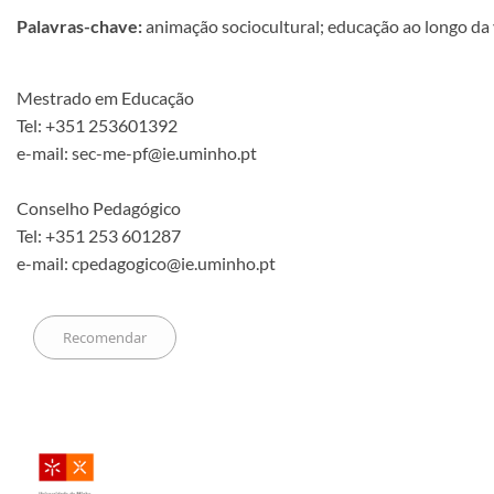
Palavras-chave:
animação sociocultural; educação ao longo da v
Mestrado em Educação
Tel: +351 253601392
e-mail: sec-me-pf@ie.uminho.pt
Conselho Pedagógico
Tel: +351 253 601287
e-mail: cpedagogico@ie.uminho.pt