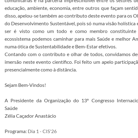
comunitárias e na parceria imprescindível entre os setores d
educação, ambiente, economia, entre outros que façam senti
disso, apelou-se também ao contributo deste evento para os O
do Desenvolvimento Sustentável, pois só numa visão holística
ser é visto como um todo e como membro constituint
ecossistema podemos caminhar para mais Saúde e melhor Am
numa ótica de Sustentabilidade e Bem-Estar efetivos.
Contando com o contributo e olhar de todos, convidamos des
imersão neste evento científico. Foi feito um apelo participaç
presencialmente como à distância.
Sejam Bem-Vindos!
A Presidente da Organização do 13º Congresso Internaci
Saúde
Zélia Caçador Anastácio
Programa:
Dia 1 - CIS'26