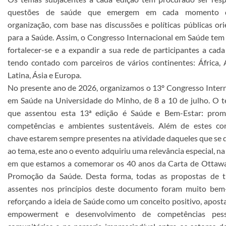
questões de saúde que emergem em cada momento 
organização, com base nas discussões e políticas públicas or
para a Saúde. Assim, o Congresso Internacional em Saúde tem
fortalecer-se e a expandir a sua rede de participantes a cada
tendo contado com parceiros de vários continentes: África,
Latina, Ásia e Europa.
No presente ano de 2026, organizamos o 13º Congresso Inter
em Saúde na Universidade do Minho, de 8 a 10 de julho. O 
que assentou esta 13ª edição é Saúde e Bem-Estar: pro
competências e ambientes sustentáveis. Além de estes con
chave estarem sempre presentes na atividade daqueles que se
ao tema, este ano o evento adquiriu uma relevância especial, n
em que estamos a comemorar os 40 anos da Carta de Ottawa
Promoção da Saúde. Desta forma, todas as propostas de t
assentes nos princípios deste documento foram muito bem-
reforçando a ideia de Saúde como um conceito positivo, apos
empowerment e desenvolvimento de competências pes