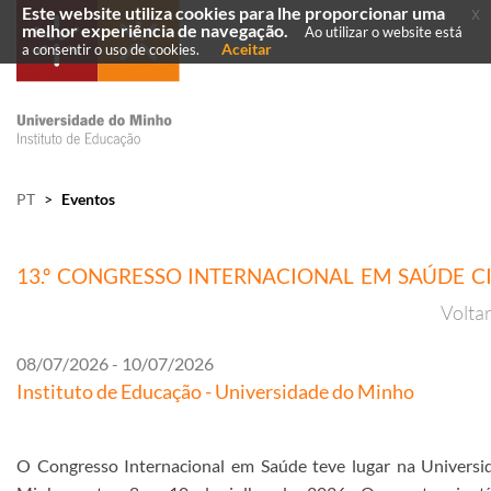
Este website utiliza cookies para lhe proporcionar uma
x
melhor experiência de navegação.
Ao utilizar o website está
Aceitar
a consentir o uso de cookies.
PT
>
Eventos
13.º CONGRESSO INTERNACIONAL EM SAÚDE CI
Volta
08/07/2026 - 10/07/2026
Instituto de Educação - Universidade do Minho
O Congresso Internacional em Saúde teve lugar na Universi