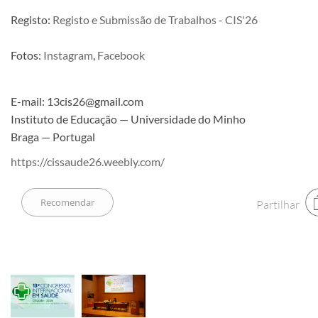
Registo:
Registo e Submissão de Trabalhos - CIS'26
Fotos:
Instagram
,
Facebook
E-mail: 13cis26@gmail.com
Instituto de Educação — Universidade do Minho
Braga — Portugal
https://cissaude26.weebly.com/
Partilhar