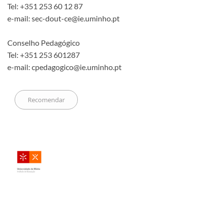
Tel: +351 253 60 12 87
e-mail: sec-dout-ce@ie.uminho.pt
Conselho Pedagógico
Tel: +351 253 601287
e-mail: cpedagogico@ie.uminho.pt