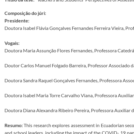
Composição do júri:
Presidente:
Doutora Isabel Flávia Gonçalves Fernandes Ferreira Vieira, Pr
Vogais:
Doutora Maria Assunção Flores Fernandes, Professora Catedrát
Doutor Carlos Manuel Folgado Barreira, Professor Associado d
Doutora Sandra Raquel Gonçalves Fernandes, Professora Assoc
Doutora Isabel Maria Torre Carvalho Viana, Professora Auxilia
Doutora Diana Alexandra Ribeiro Pereira, Professora Auxiliar 
Resumo:
This research explores assessment in Ecuadorian secon
and school leaders, including the impact of the COVID- 19 pa