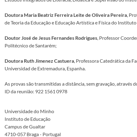
Doutora Maria Beatriz Ferreira Leite de Oliveira Pereira
, Pr
de Teoria da Educação e Educação Artística e Física do Institu
Doutor José de Jesus Fernandes Rodrigues
, Professor Coorde
Politécnico de Santarém;
Doutora Ruth Jimenez Castuera
, Professora Catedrática da Fa
Universidad de Extremadura, Espanha.
As provas são transmitidas a distância, sem gravação, através do
ID da reunião: 922 1561 0978
Universidade do Minho
Instituto de Educação
Campus de Gualtar
4710-057 Braga - Portugal