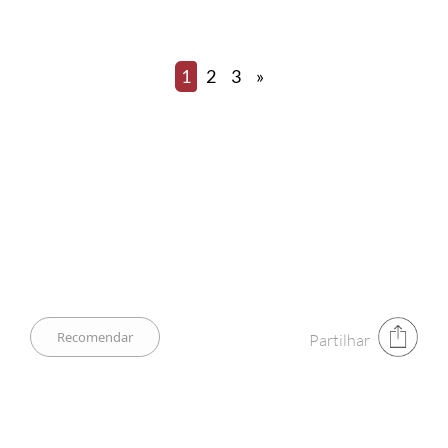
1
2
3
»
Partilhar