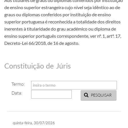
Aos titulares de graus ou diplomas conferidos por instituição
de ensino superior estrangeira cujo nível seja idêntico ao de
graus ou diplomas conferidos por instituição de ensino
superior portuguesa é reconhecida a totalidade dos direitos
inerentes à titularidade do grau académico ou diploma de
ensino superior português correspondente, ver nº. 1, artº. 17,
Decreto-L​ei 66/2018, de 16 de agosto. ​
Constituição de Júris
Termo:
Data:
PESQUISAR
quinta-feira, 30/07/2026