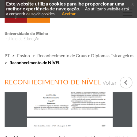
Este website utiliza cookies para lhe proporcionar uma
x
melhor experiência de navegação.
Ao utilizar o website está
Aceitar
a consentir o uso de cookies.
PT
>
Ensino
>
Reconhecimento de Graus e Diplomas Estrangeiros
>
Reconhecimento de NÍVEL
RECONHECIMENTO DE NÍVEL
Voltar