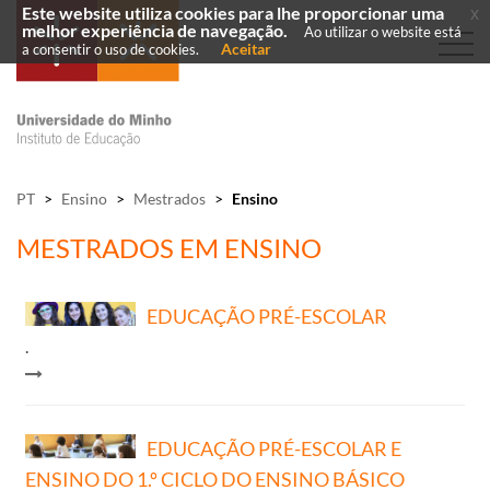
Este website utiliza cookies para lhe proporcionar uma
x
melhor experiência de navegação.
Ao utilizar o website está
Aceitar
a consentir o uso de cookies.
PT
>
Ensino
>
Mestrados
>
Ensino
MEST​RADOS EM ENSINO
EDUCAÇÃO PRÉ-ESCOLAR
.
EDUCAÇÃO PRÉ-ESCOLAR E
ENSINO DO 1.º CICLO DO ENSINO BÁSICO